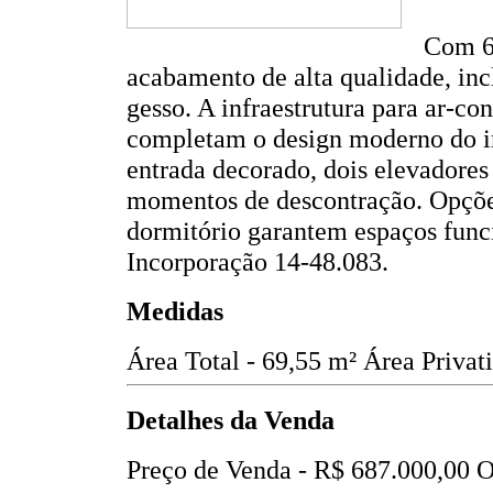
Com 69
acabamento de alta qualidade, inc
gesso. A infraestrutura para ar-con
completam o design moderno do i
entrada decorado, dois elevadores
momentos de descontração. Opçõe
dormitório garantem espaços funcio
Incorporação 14-48.083.
Medidas
Área Total - 69,55 m²
Área Privat
Detalhes da Venda
Preço de Venda -
R$ 687.000,00
O