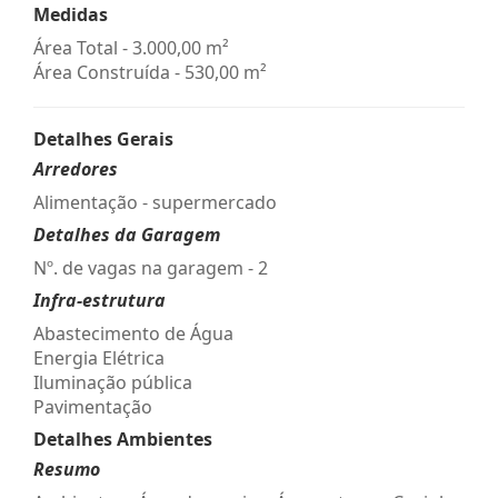
Medidas
Área Total - 3.000,00 m²
Área Construída - 530,00 m²
Detalhes Gerais
Arredores
Alimentação - supermercado
Detalhes da Garagem
Nº. de vagas na garagem - 2
Infra-estrutura
Abastecimento de Água
Energia Elétrica
Iluminação pública
Pavimentação
Detalhes Ambientes
Resumo