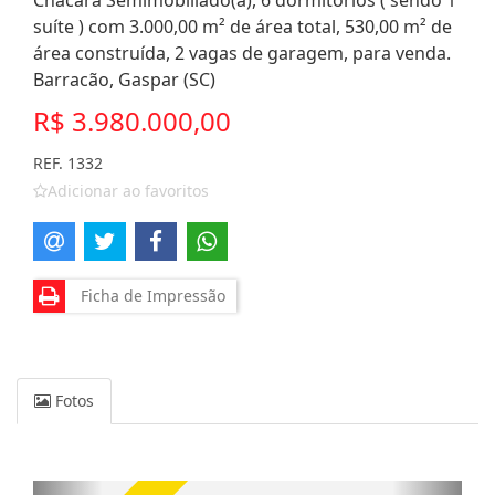
Chácara Semimobiliado(a), 6 dormitórios ( sendo 1
suíte ) com 3.000,00 m² de área total, 530,00 m² de
área construída, 2 vagas de garagem, para venda.
Barracão, Gaspar (SC)
R$ 3.980.000,00
REF. 1332
Adicionar ao favoritos
Ficha de Impressão
Fotos