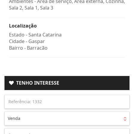
Ambientes - Área de serviço, Área externa, Cozinha,
Sala 2, Sala 1, Sala 3
Localização
Estado -
Santa Catarina
Cidade -
Gaspar
Bairro -
Barracão
TENHO INTERESSE
Venda