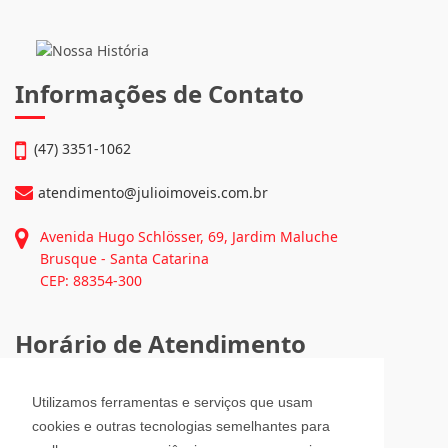
Informações de Contato
(47) 3351-1062
atendimento@julioimoveis.com.br
Avenida Hugo Schlösser, 69, Jardim Maluche
Brusque - Santa Catarina
CEP: 88354-300
Horário de Atendimento
Segunda a Sexta-Feira
Utilizamos ferramentas e serviços que usam
08h00 - 12h00 e 13h30 - 18h00
cookies e outras tecnologias semelhantes para
Sábado