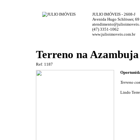
JULIO IMÓVEIS - 2608-J
Avenida Hugo Schlösser, 69
atendimento@julioimoveis.
(47) 3351-1062
www.julioimoveis.com.br
Terreno na Azambuja 
Ref: 1187
Oportunida
Terreno com
Lindo Terre