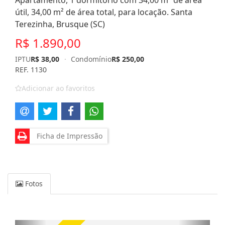
Apartamento, 1 dormitório com 34,00 m² de área
útil, 34,00 m² de área total, para locação. Santa
Terezinha, Brusque (SC)
R$ 1.890,00
IPTU
R$ 38,00
·
Condomínio
R$ 250,00
REF. 1130
Adicionar ao favoritos
Ficha de Impressão
Fotos