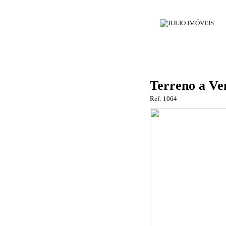
Terreno a Ve
Ref: 1064