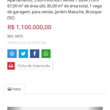
Apartamento, 3 dormitórios ( sendo 1 suíte ) com
67,00 m² de área útil, 85,00 m² de área total, 1 vaga
de garagem, para venda. Jardim Maluche, Brusque
(SC)
R$ 1.100.000,00
REF. 0975
Adicionar ao favoritos
Ficha de Impressão
Fotos