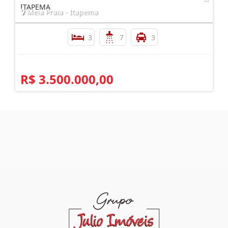
ITAPEMA
Meia Praia - Itapema
3
7
3
R$ 3.500.000,00