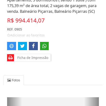
Apartamento, 3 dormitórios ( sendo 1 suíte ) com
175,39 m² de área total, 2 vagas de garagem, para
venda. Balneário Piçarras, Balneário Piçarras (SC)
R$ 994.414,07
REF. 0905
Adicionar ao favoritos
Ficha de Impressão
Fotos