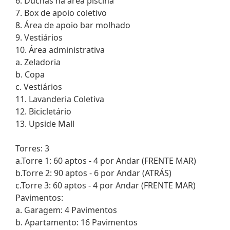
6. Duchas na área piscina
7. Box de apoio coletivo
8. Área de apoio bar molhado
9. Vestiários
10. Área administrativa
a. Zeladoria
b. Copa
c. Vestiários
11. Lavanderia Coletiva
12. Bicicletário
13. Upside Mall
Torres: 3
a.Torre 1: 60 aptos - 4 por Andar (FRENTE MAR)
b.Torre 2: 90 aptos - 6 por Andar (ATRÁS)
c.Torre 3: 60 aptos - 4 por Andar (FRENTE MAR)
Pavimentos:
a. Garagem: 4 Pavimentos
b. Apartamento: 16 Pavimentos