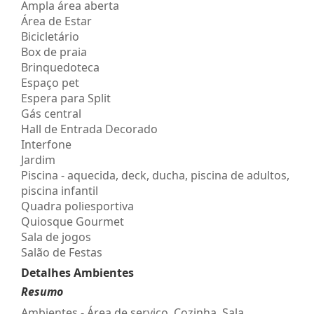
Ampla área aberta
Área de Estar
Bicicletário
Box de praia
Brinquedoteca
Espaço pet
Espera para Split
Gás central
Hall de Entrada Decorado
Interfone
Jardim
Piscina - aquecida, deck, ducha, piscina de adultos,
piscina infantil
Quadra poliesportiva
Quiosque Gourmet
Sala de jogos
Salão de Festas
Detalhes Ambientes
Resumo
Ambientes - Área de serviço, Cozinha, Sala