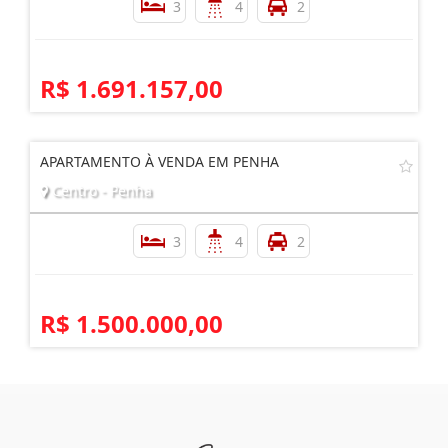
APARTAMENTO DE 3 SUÍTES NO CENTRO DE ITAPEMA
Centro - Itapema
3
4
2
R$ 1.691.157,00
APARTAMENTO À VENDA EM PENHA
Centro - Penha
3
4
2
R$ 1.500.000,00