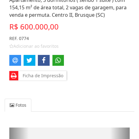
Apartamento, 3 dormitórios ( sendo 1 suíte ) com
154,15 m² de área total, 2 vagas de garagem, para
venda e permuta. Centro II, Brusque (SC)
R$ 600.000,00
REF. 0774
Adicionar ao favoritos
Ficha de Impressão
Fotos