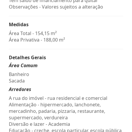
Tem saldo de financiamento para quitar
Observações - Valores sujeitos a alteração
Medidas
Área Total - 154,15 m²
Área Privativa - 188,00 m²
Detalhes Gerais
Área Comum
Banheiro
Sacada
Arredores
A rua do imóvel - rua residencial e comercial
Alimentação - hipermercado, lanchonete,
mercadinho, padaria, pizzaria, restaurante,
supermercado, verdureira
Diversão e lazer - Academia
Educação - creche, escola particular, escola pública