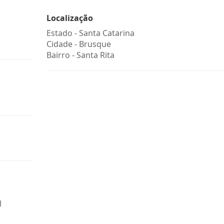
Localização
Estado -
Santa Catarina
Cidade -
Brusque
Bairro -
Santa Rita
l