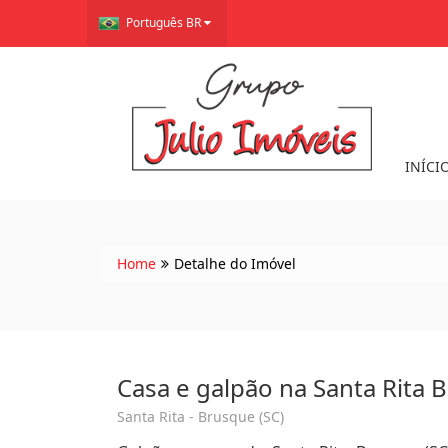
Português BR
INÍCI
Home
Detalhe do Imóvel
Casa e galpão na Santa Rita 
Santa Rita - Brusque (SC)