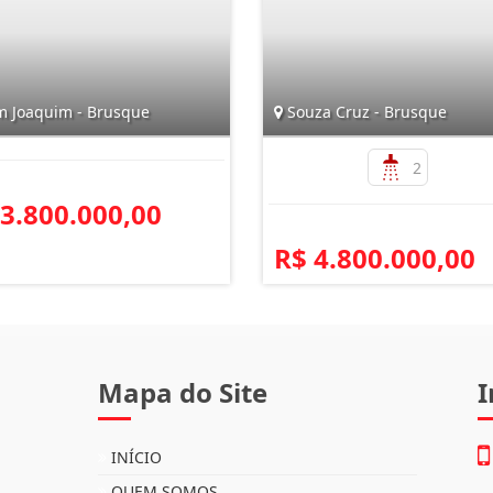
 Joaquim - Brusque
Souza Cruz - Brusque
2
 3.800.000,00
R$ 4.800.000,00