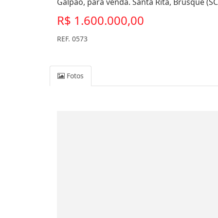
Galpão, para venda. Santa Rita, Brusque (SC
R$ 1.600.000,00
REF. 0573
Fotos