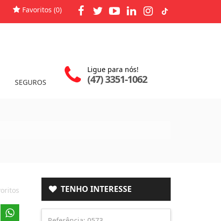
Favoritos (
0
)
Ligue para nós!
(47) 3351-1062
SEGUROS
TENHO INTERESSE
oritos