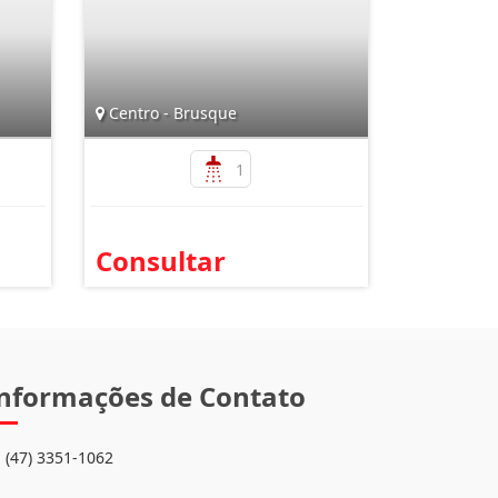
Centro - Brusque
1
Consultar