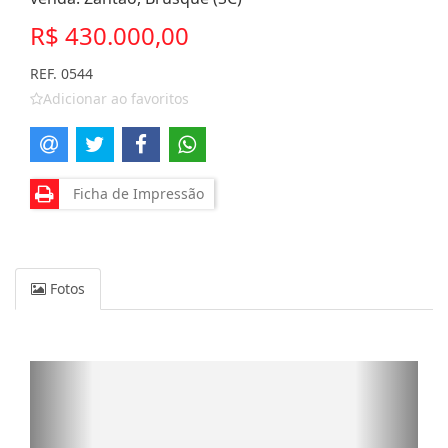
R$ 430.000,00
REF. 0544
Adicionar ao favoritos
Ficha de Impressão
Fotos