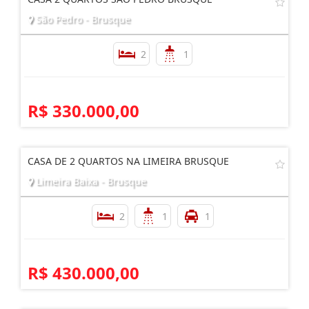
São Pedro - Brusque
2
1
R$ 330.000,00
CASA DE 2 QUARTOS NA LIMEIRA BRUSQUE
Limeira Baixa - Brusque
2
1
1
R$ 430.000,00