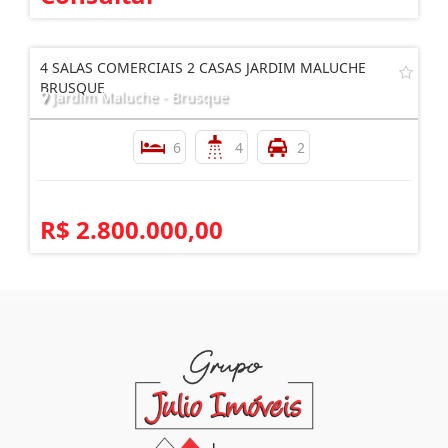
Consultar
4 SALAS COMERCIAIS 2 CASAS JARDIM MALUCHE
BRUSQUE
Jardim Maluche - Brusque
6
4
2
R$ 2.800.000,00