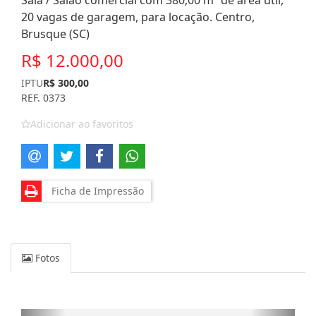
Sala / Salão comercial com 380,00 m² de área útil,
20 vagas de garagem, para locação. Centro,
Brusque (SC)
R$ 12.000,00
IPTU
R$ 300,00
REF. 0373
Adicionar ao favoritos
Ficha de Impressão
Fotos