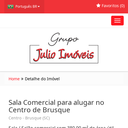
Favoritos (
0
)
Português BR
Toggl
navig
Home
Detalhe do Imóvel
Sala Comercial para alugar no
Centro de Brusque
Centro - Brusque (SC)