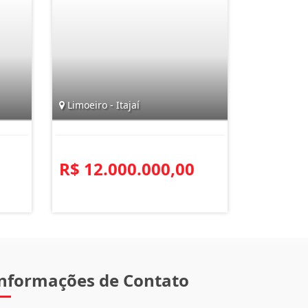
Limoeiro - Itajaí
R$ 12.000.000,00
nformações de Contato