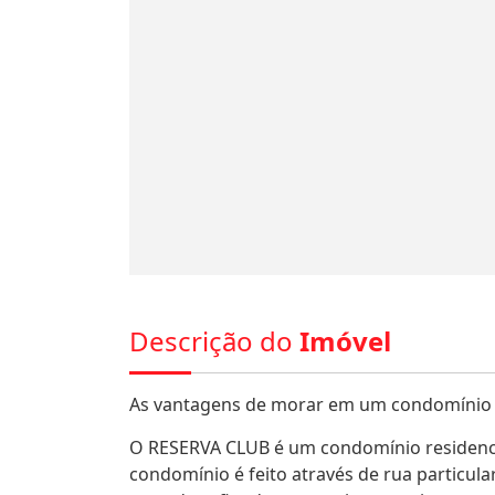
Descrição do
Imóvel
As vantagens de morar em um condomínio c
O RESERVA CLUB é um condomínio residencia
condomínio é feito através de rua particul