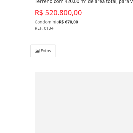
Terreno com 420,00 m² de área total, para 
R$ 520.800,00
Condomínio
R$ 670,00
REF. 0134
Fotos