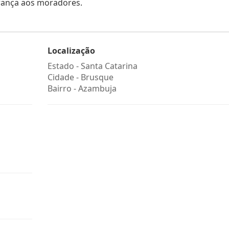
rança aos moradores.
Localização
Estado -
Santa Catarina
Cidade -
Brusque
Bairro -
Azambuja