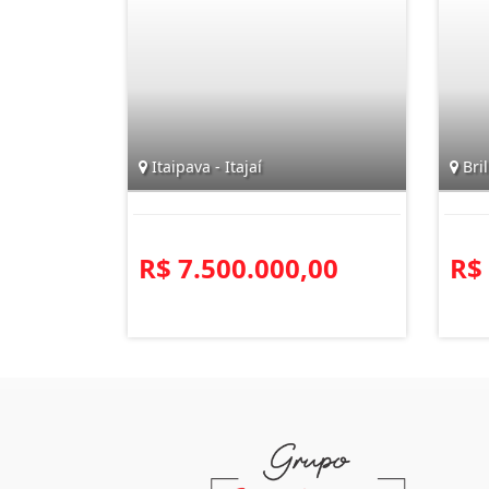
Itaipava - Itajaí
Bril
R$ 7.500.000,00
R$