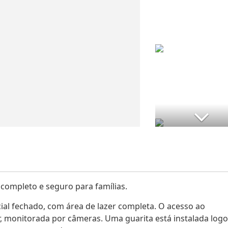
ompleto e seguro para famílias.
l fechado, com área de lazer completa. O acesso ao
ar, monitorada por câmeras. Uma guarita está instalada logo