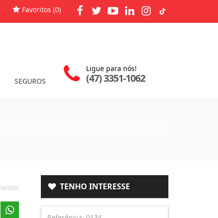
Favoritos (
0
)
Ligue para nós!
(47) 3351-1062
SEGUROS
TENHO INTERESSE
oritos