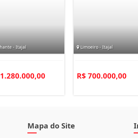
hante - Itajaí
Limoeiro - Itajaí
 1.280.000,00
R$ 700.000,00
Mapa do Site
I