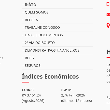
INÍCIO
QUEM SOMOS
RELOCA
TRABALHE CONOSCO
LINKS E DOCUMENTOS
2ª VIA DO BOLETO
H
DEMONSTRATIVOS FINANCEIROS
as
BLOG
o
S
SEGUROS
0
Índices Econômicos
S
0
CUB/SC
IGP-M
R$ 3.151,24
2,76 % | /2026
Pa
(Agosto/2026)
(últimos 12 meses)
RE