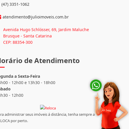
(47) 3351-1062
atendimento@julioimoveis.com.br
Avenida Hugo Schlösser, 69, Jardim Maluche
Brusque - Santa Catarina
CEP: 88354-300
orário de Atendimento
egunda a Sexta-Feira
8h00 - 12h00 e 13h30 - 18h00
ábado
8h30 - 12h00
ra administrar seus imóveis á distância, tenha sempre a
LOCA por perto.