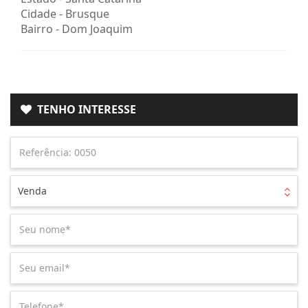
Cidade -
Brusque
Bairro -
Dom Joaquim
TENHO INTERESSE
Venda