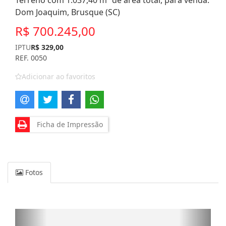
Terreno com 1.037,40 m² de área total, para venda.
Dom Joaquim, Brusque (SC)
R$ 700.245,00
IPTU
R$ 329,00
REF. 0050
Adicionar ao favoritos
Ficha de Impressão
Fotos