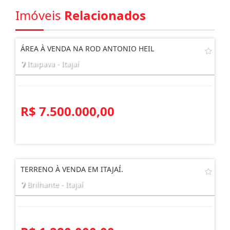
Imóveis
Relacionados
ÁREA À VENDA NA ROD ANTONIO HEIL
Itaipava - Itajaí
R$ 7.500.000,00
TERRENO À VENDA EM ITAJAÍ.
Brilhante - Itajaí