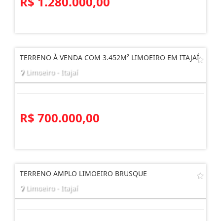
R$ 1.280.000,00
TERRENO À VENDA COM 3.452M² LIMOEIRO EM ITAJAÍ
Limoeiro - Itajaí
R$ 700.000,00
TERRENO AMPLO LIMOEIRO BRUSQUE
Limoeiro - Itajaí