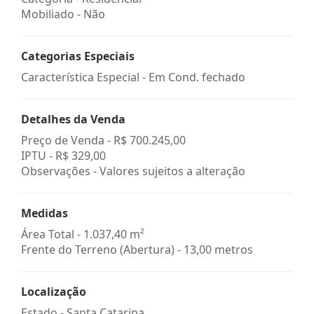
Mobiliado - Não
Categorias Especiais
Característica Especial - Em Cond. fechado
Detalhes da Venda
Preço de Venda -
R$ 700.245,00
IPTU -
R$ 329,00
Observações - Valores sujeitos a alteração
Medidas
Área Total - 1.037,40 m²
Frente do Terreno (Abertura) - 13,00 metros
Localização
Estado -
Santa Catarina