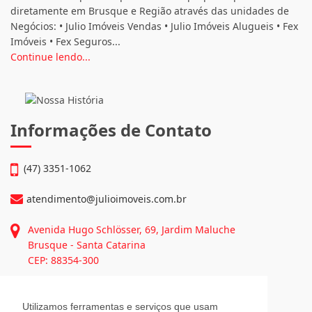
CRECI: 2608-J
Quem Somos
Somos um Grupo com quatro marcas próprias que atuam
diretamente em Brusque e Região através das unidades de
Negócios: • Julio Imóveis Vendas • Julio Imóveis Alugueis • Fex
Imóveis • Fex Seguros...
Continue lendo...
Informações de Contato
(47) 3351-1062
atendimento@julioimoveis.com.br
Avenida Hugo Schlösser, 69, Jardim Maluche
Utilizamos ferramentas e serviços que usam