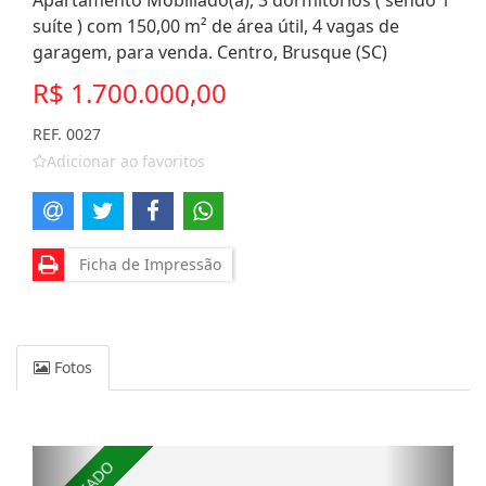
Apartamento Mobiliado(a), 3 dormitórios ( sendo 1
suíte ) com 150,00 m² de área útil, 4 vagas de
garagem, para venda. Centro, Brusque (SC)
R$ 1.700.000,00
REF. 0027
Adicionar ao favoritos
Ficha de Impressão
Fotos