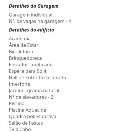
Detalhes da Garagem
Garagem individual
Nº. de vagas na garagem - 4
Detalhes do edifício
Academia
Área de Estar
Bicicletário
Brinquedoteca
Elevador codificado
Espera para Split
Hall de Entrada Decorado
Interfone
Jardim - grama natural
N° de elevadores - 2
Piscina
Piscina Aquecida
Quadra poliesportiva
Salão de Festas
TV a Cabo