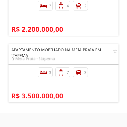
3
4
2
R$ 2.200.000,00
APARTAMENTO MOBILIADO NA MEIA PRAIA EM
ITAPEMA
Meia Praia - Itapema
3
7
3
R$ 3.500.000,00