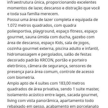
infraestrutura única, proporcionando excelentes
momentos de lazer, descanso e distração que você
e toda sua família merecem.
Possui uma área de lazer completa e equipada de
1.072 metros quadrados, com quadra
poliesportiva, playground, espaço fitness, espaço
gourmet, sauna úmida com ducha, gazebo com
área de descanso, espaço Kids, sala de jogos,
cozinha gourmet externa, piscina adulto e infantil,
hidromassagem e pergolados, salão de festas
decorado padrão KRCON, portão e porteiro
eletrônico, câmera de segurança, sensores de
presença para área comum, controle de acesso
com biometria.
Amplo apto de 4 suítes com 183,00 metros
quadrados de área privativa, sendo 1 suite master,
isolamento acústico entre lages, sacada gourmet,
living com vista panorâmica, apartamento todo
rebaixado em gesso, acabamento em porcelanato