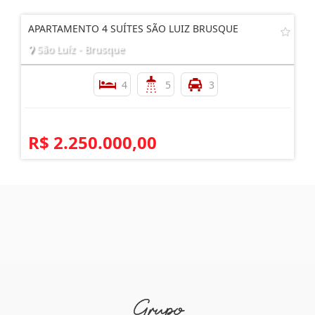
APARTAMENTO 4 SUÍTES SÃO LUIZ BRUSQUE
São Luíz - Brusque
4
5
3
R$ 2.250.000,00