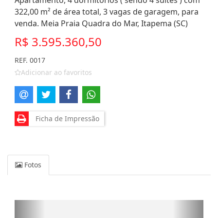
Apartamento, 4 dormitórios ( sendo 4 suítes ) com
322,00 m² de área total, 3 vagas de garagem, para
venda. Meia Praia Quadra do Mar, Itapema (SC)
R$ 3.595.360,50
REF. 0017
Adicionar ao favoritos
Ficha de Impressão
Fotos