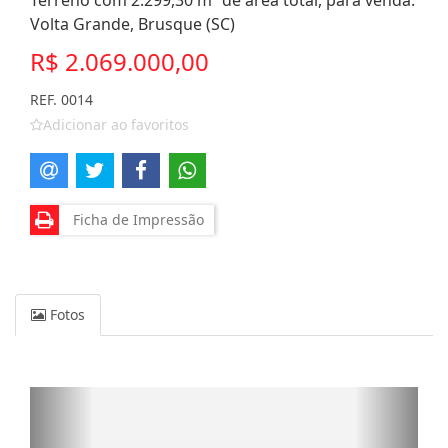
Terreno com 2.299,30 m² de área total, para venda.
Volta Grande, Brusque (SC)
R$ 2.069.000,00
REF. 0014
Adicionar ao favoritos
Ficha de Impressão
Fotos