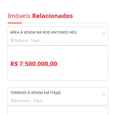
Imóveis
Relacionados
ÁREA À VENDA NA ROD ANTONIO HEIL
Itaipava - Itajaí
R$ 7.500.000,00
TERRENO À VENDA EM ITAJAÍ.
Brilhante - Itajaí