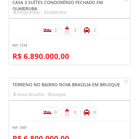
CASA 3 SUÍTES CONDOMÍNIO FECHADO EM
GUABIRUBA
Imigrantes - Guabiruba
3
3
2
Ref. 7234
R$ 6.890.000,00
TERRENO NO BAIRRO NOVA BRASILIA EM BRUSQUE
Nova Brasília - Brusque
0
0
0
Ref. 3387
R$ 6.800.000,00