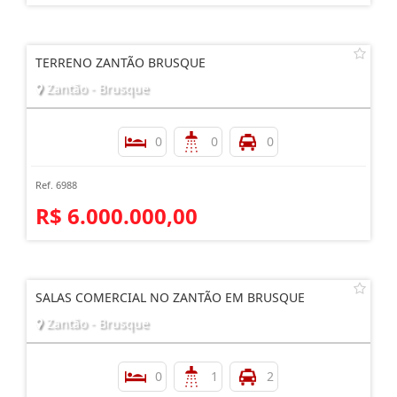
TERRENO ZANTÃO BRUSQUE
Zantão - Brusque
0
0
0
Ref. 6988
R$ 6.000.000,00
SALAS COMERCIAL NO ZANTÃO EM BRUSQUE
Zantão - Brusque
0
1
2