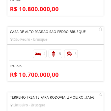
Ref. 8612
R$ 10.800.000,00
CASA DE ALTO PADRÃO SÃO PEDRO BRUSQUE
São Pedro - Brusque
4
5
3
Ref. 5535
R$ 10.700.000,00
TERRENO FRENTE PARA RODOVIA LIMOEIRO ITAJAÍ
Limoeiro - Brusque