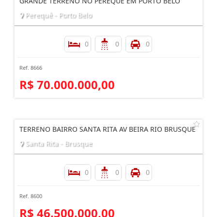
GRANDE TERRENO NO PEREQUE EM PORTO BELO
Perequê - Porto Belo
0
0
0
Ref. 8666
R$ 70.000.000,00
TERRENO BAIRRO SANTA RITA AV BEIRA RIO BRUSQUE
Santa Rita - Brusque
0
0
0
Ref. 8600
R$ 46.500.000,00