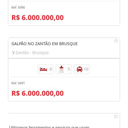
Ref. 6990
R$ 6.000.000,00
GALPÃO NO ZANTÃO EM BRUSQUE
Zantão - Brusque
0
5
10
Ref. 6991
R$ 6.000.000,00
GALPÃO EM NOVA TRENTO
Centro - Nova Trento
Utilizamos ferramentas e serviços que usam