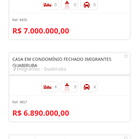
0
0
0
Ref. 8435
R$ 7.000.000,00
CASA EM CONDOMÍNIO FECHADO IMIGRANTES
GUABIRUBA
Imigrantes - Guabiruba
4
9
4
Ref. 4857
R$ 6.890.000,00