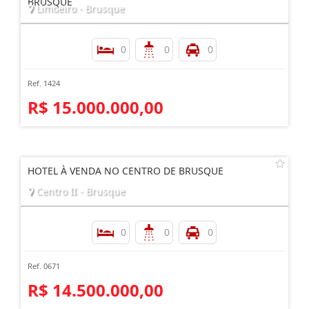
BRUSQUE
Limoeiro - Brusque
0
0
0
Ref. 1424
R$ 15.000.000,00
HOTEL À VENDA NO CENTRO DE BRUSQUE
Centro II - Brusque
0
0
0
Ref. 0671
R$ 14.500.000,00