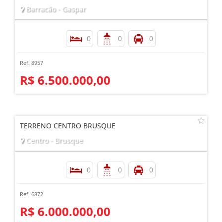
Barracão - Gaspar
0
0
0
Ref. 8957
R$ 6.500.000,00
TERRENO CENTRO BRUSQUE
Centro - Brusque
0
0
0
Ref. 6872
R$ 6.000.000,00