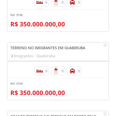
0
0
0
Ref. 9198
R$ 350.000.000,00
TERRENO NO IMIGRANTES EM GUABIRUBA
Imigrantes - Guabiruba
0
0
0
Ref. 9199
R$ 350.000.000,00