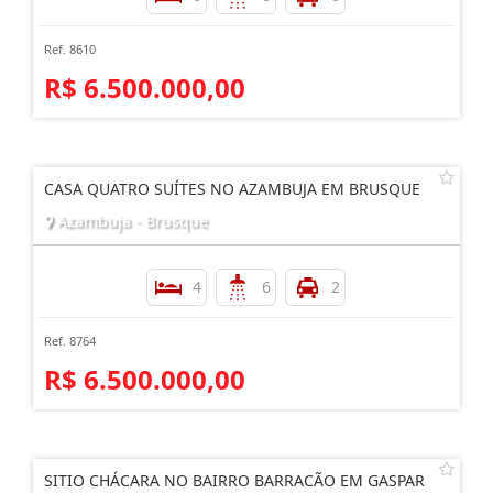
Ref. 8610
R$ 6.500.000,00
CASA QUATRO SUÍTES NO AZAMBUJA EM BRUSQUE
Azambuja - Brusque
4
6
2
Ref. 8764
R$ 6.500.000,00
SITIO CHÁCARA NO BAIRRO BARRACÃO EM GASPAR