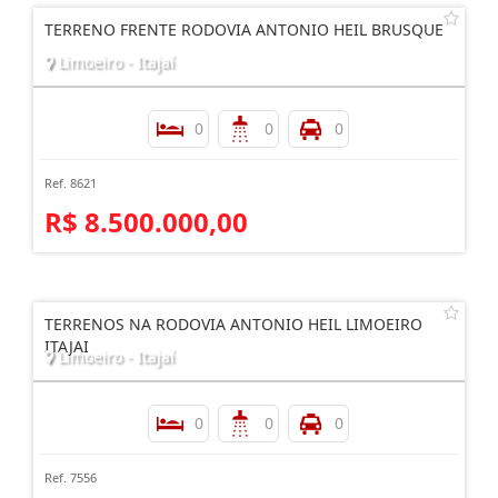
TERRENO FRENTE RODOVIA ANTONIO HEIL BRUSQUE
Limoeiro - Itajaí
0
0
0
Ref. 8621
R$ 8.500.000,00
TERRENOS NA RODOVIA ANTONIO HEIL LIMOEIRO
ITAJAI
Limoeiro - Itajaí
0
0
0
Ref. 7556