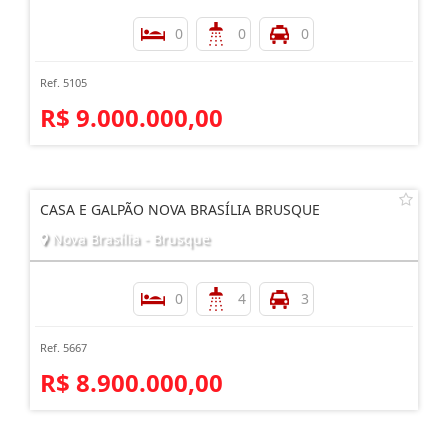
0
0
0
Ref. 5105
R$ 9.000.000,00
CASA E GALPÃO NOVA BRASÍLIA BRUSQUE
Nova Brasília - Brusque
0
4
3
Ref. 5667
R$ 8.900.000,00