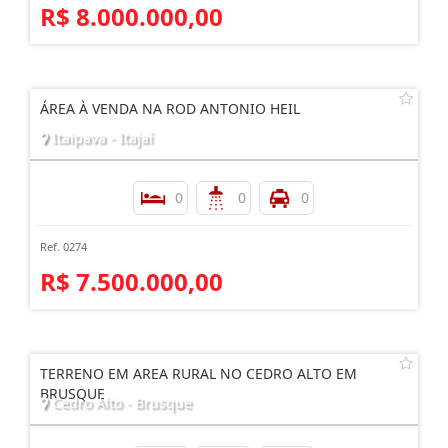
R$ 8.000.000,00
ÁREA À VENDA NA ROD ANTONIO HEIL
Itaipava - Itajaí
0
0
0
Ref. 0274
R$ 7.500.000,00
TERRENO EM AREA RURAL NO CEDRO ALTO EM
BRUSQUE
Cedro Alto - Brusque