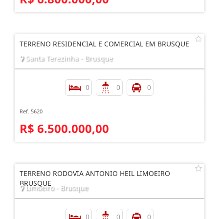
TERRENO RESIDENCIAL E COMERCIAL EM BRUSQUE
Santa Terezinha - Brusque
0
0
0
Ref. 5620
R$ 6.500.000,00
TERRENO RODOVIA ANTONIO HEIL LIMOEIRO
BRUSQUE
Limoeiro - Brusque
0
0
0